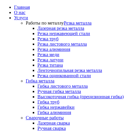
Главная
О нас
Услуги
Работы по металлу
Резка металла
Лазерная резка металла
Резка нержавеющей стали
Резка труб
Резка листового металла
Резка алюминия
Резка меди
Резка латуни
Резка титана
Ленточнопильная резка металла
Резка оцинкованной стали
Гибка металла
Гибка листового металла
Ручная гибка металла
Высокоточная гибка (прецизионная гибка)
Гибка труб
Гибка нержавейки
Гибка алюминия
Сварочные работы
Лазерная сварка
Ручная сварка