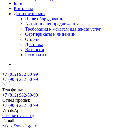
Блог
Контакты
Дополнительно
Наше оборудование
Акции и спецпредложения
Требования к макетам для заказа услуг
Сертификаты и лицензии
Оплата
Доставка
Вакансии
Реквизиты
+7 (812) 982-50-99
+7 (905) 222-50-99
Телефоны:
+7 (812) 982-50-99
Отдел продаж
+7 (905) 222-50-99
WhatsApp
Оставить заявку
E-mail
zakaz@metall-gu.ru