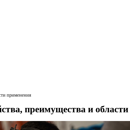
асти применения
йства, преимущества и област