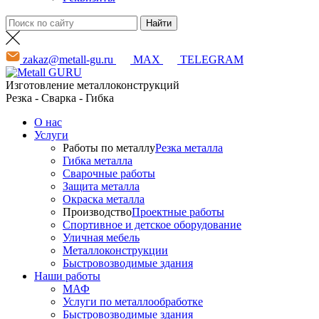
zakaz@metall-gu.ru
MAX
TELEGRAM
Изготовление металлоконструкций
Резка - Сварка - Гибка
О нас
Услуги
Работы по металлу
Резка металла
Гибка металла
Сварочные работы
Защита металла
Окраска металла
Производство
Проектные работы
Спортивное и детское оборудование
Уличная мебель
Металлоконструкции
Быстровозводимые здания
Наши работы
МАФ
Услуги по металлообработке
Быстровозводимые здания