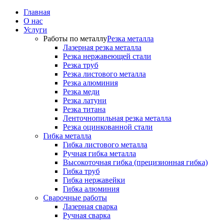
Главная
О нас
Услуги
Работы по металлу
Резка металла
Лазерная резка металла
Резка нержавеющей стали
Резка труб
Резка листового металла
Резка алюминия
Резка меди
Резка латуни
Резка титана
Ленточнопильная резка металла
Резка оцинкованной стали
Гибка металла
Гибка листового металла
Ручная гибка металла
Высокоточная гибка (прецизионная гибка)
Гибка труб
Гибка нержавейки
Гибка алюминия
Сварочные работы
Лазерная сварка
Ручная сварка