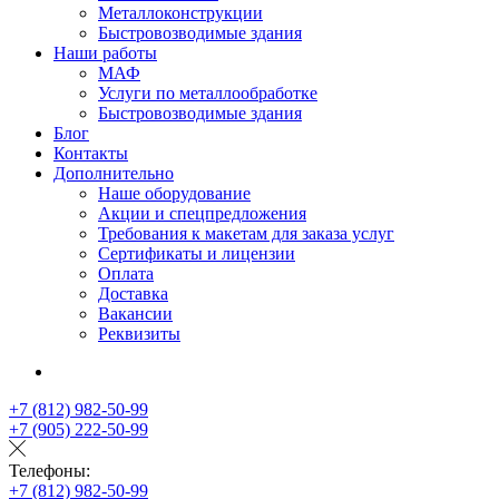
Металлоконструкции
Быстровозводимые здания
Наши работы
МАФ
Услуги по металлообработке
Быстровозводимые здания
Блог
Контакты
Дополнительно
Наше оборудование
Акции и спецпредложения
Требования к макетам для заказа услуг
Сертификаты и лицензии
Оплата
Доставка
Вакансии
Реквизиты
+7 (812) 982-50-99
+7 (905) 222-50-99
Телефоны:
+7 (812) 982-50-99