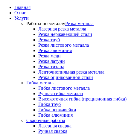
Главная
О нас
Услуги
Работы по металлу
Резка металла
Лазерная резка металла
Резка нержавеющей стали
Резка труб
Резка листового металла
Резка алюминия
Резка меди
Резка латуни
Резка титана
Ленточнопильная резка металла
Резка оцинкованной стали
Гибка металла
Гибка листового металла
Ручная гибка металла
Высокоточная гибка (прецизионная гибка)
Гибка труб
Гибка нержавейки
Гибка алюминия
Сварочные работы
Лазерная сварка
Ручная сварка