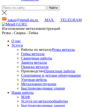
zakaz@metall-gu.ru
MAX
TELEGRAM
Изготовление металлоконструкций
Резка - Сварка - Гибка
О нас
Услуги
Работы по металлу
Резка металла
Гибка металла
Сварочные работы
Защита металла
Окраска металла
Производство
Проектные работы
Спортивное и детское оборудование
Уличная мебель
Металлоконструкции
Быстровозводимые здания
Наши работы
МАФ
Услуги по металлообработке
Быстровозводимые здания