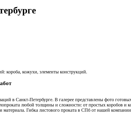
тербурге
й: короба, кожухи, элементы конструкций.
работ
аций в Санкт-Петербурге. В галерее представлены фото готовы
опроката любой толщины и сложности: от простых коробов и к
 материала. Гибка листового проката в СПб от нашей компании