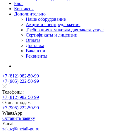
Блог
Контакты
Дополнительно
Наше оборудование
Акции и спецпредложения
Требования к макетам для заказа услуг
Сертификаты и лицензии
Оплата
Доставка
Вакансии
Реквизиты
+7 (812) 982-50-99
+7 (905) 222-50-99
Телефоны:
+7 (812) 982-50-99
Отдел продаж
+7 (905) 222-50-99
WhatsApp
Оставить заявку
E-mail
zakaz@metall-gu.ru