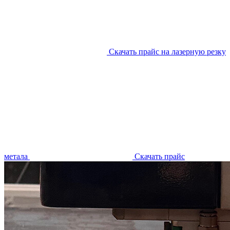
Скачать прайс на лазерную резку
метала
Скачать прайс