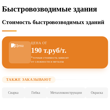
Быстровозводимые здания
Стоимость быстровозводимых зданий
ЦЕНА ОТ
190 т.руб/т.
*точная стоимость зависит
от сложности и металла
ТАКЖЕ ЗАКАЗЫВАЮТ
Сварка
Гибка
Металлоконструкции
Окраска