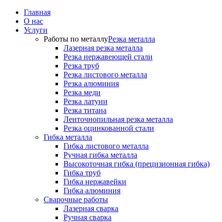
Главная
О нас
Услуги
Работы по металлу
Резка металла
Лазерная резка металла
Резка нержавеющей стали
Резка труб
Резка листового металла
Резка алюминия
Резка меди
Резка латуни
Резка титана
Ленточнопильная резка металла
Резка оцинкованной стали
Гибка металла
Гибка листового металла
Ручная гибка металла
Высокоточная гибка (прецизионная гибка)
Гибка труб
Гибка нержавейки
Гибка алюминия
Сварочные работы
Лазерная сварка
Ручная сварка