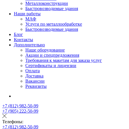
Металлоконструкции
Быстровозводимые здания
Наши работы
МАФ
Услуги по металлообработке
Быстровозводимые здания
Блог
Контакты
Дополнительно
Наше оборудование
Акции и спецпредложения
Требования к макетам для заказа услуг
Сертификаты и лицензии
Оплата
Доставка
Вакансии
Реквизиты
+7 (812) 982-50-99
+7 (905) 222-50-99
Телефоны:
+7 (812) 982-50-99