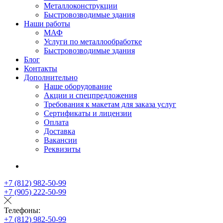
Металлоконструкции
Быстровозводимые здания
Наши работы
МАФ
Услуги по металлообработке
Быстровозводимые здания
Блог
Контакты
Дополнительно
Наше оборудование
Акции и спецпредложения
Требования к макетам для заказа услуг
Сертификаты и лицензии
Оплата
Доставка
Вакансии
Реквизиты
+7 (812) 982-50-99
+7 (905) 222-50-99
Телефоны:
+7 (812) 982-50-99