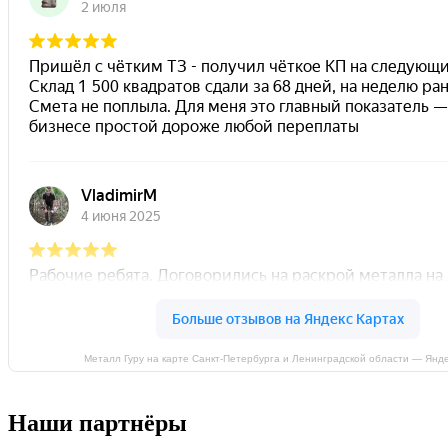
Металл Гуру на карте Санкт‑Петербурга и Ленинградской области — Янд
Наши партнёры