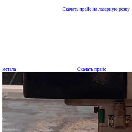
Скачать прайс на лазерную резку
метала
Скачать прайс