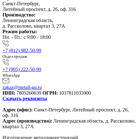
Санкт-Петербург,
Литейный проспект, д. 26, оф. 316
Производство:
Ленинградская область,
д. Рассколово, квартал 3, 27А
Режим работы:
Пн. - Пт.: с 9:00 - 18:00
+7 (812) 982-50-99
Отдел продаж
+7 (905) 222-50-99
WhatsApp
zakaz@metall-gu.ru
ИНН:
7805260639
ОГРН:
1037811035900
Скачать реквизиты
Адрес (офис):
Санкт-Петербург, Литейный проспект, д. 26,
оф. 316
Адрес (производство):
Ленинградская область, д. Рассколово,
квартал 3, 27А
Изготовление металлоконструкций.