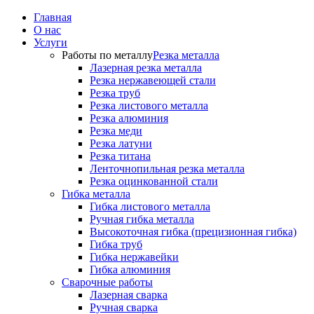
Главная
О нас
Услуги
Работы по металлу
Резка металла
Лазерная резка металла
Резка нержавеющей стали
Резка труб
Резка листового металла
Резка алюминия
Резка меди
Резка латуни
Резка титана
Ленточнопильная резка металла
Резка оцинкованной стали
Гибка металла
Гибка листового металла
Ручная гибка металла
Высокоточная гибка (прецизионная гибка)
Гибка труб
Гибка нержавейки
Гибка алюминия
Сварочные работы
Лазерная сварка
Ручная сварка