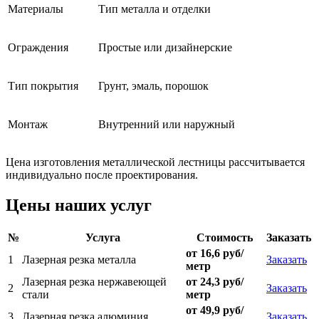
Материалы
Тип металла и отделки
Ограждения
Простые или дизайнерские
Тип покрытия
Грунт, эмаль, порошок
Монтаж
Внутренний или наружный
Цена изготовления металлической лестницы рассчитывается
индивидуально после проектирования.
Цены наших услуг
№
Услуга
Стоимость
Заказать
от 16,6 руб/
1
Лазерная резка металла
Заказать
метр
Лазерная резка нержавеющей
от 24,3 руб/
2
Заказать
стали
метр
от 49,9 руб/
3
Лазерная резка алюминия
Заказать