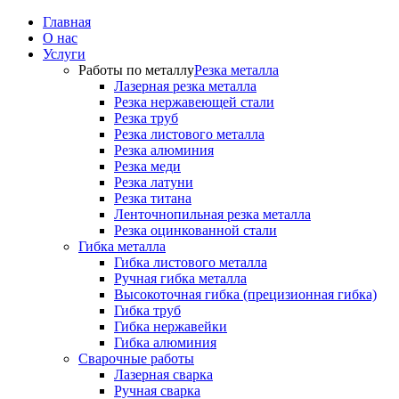
Главная
О нас
Услуги
Работы по металлу
Резка металла
Лазерная резка металла
Резка нержавеющей стали
Резка труб
Резка листового металла
Резка алюминия
Резка меди
Резка латуни
Резка титана
Ленточнопильная резка металла
Резка оцинкованной стали
Гибка металла
Гибка листового металла
Ручная гибка металла
Высокоточная гибка (прецизионная гибка)
Гибка труб
Гибка нержавейки
Гибка алюминия
Сварочные работы
Лазерная сварка
Ручная сварка