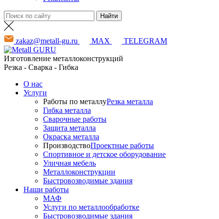
zakaz@metall-gu.ru
MAX
TELEGRAM
Изготовление металлоконструкций
Резка - Сварка - Гибка
О нас
Услуги
Работы по металлу
Резка металла
Гибка металла
Сварочные работы
Защита металла
Окраска металла
Производство
Проектные работы
Спортивное и детское оборудование
Уличная мебель
Металлоконструкции
Быстровозводимые здания
Наши работы
МАФ
Услуги по металлообработке
Быстровозводимые здания