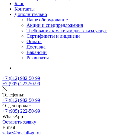
Блог
Контакты
Дополнительно
Наше оборудование
Акции и спецпредложения
Требования к макетам для заказа услуг
Сертификаты и лицензии
Оплата
Доставка
Вакансии
Реквизиты
+7 (812) 982-50-99
+7 (905) 222-50-99
Телефоны:
+7 (812) 982-50-99
Отдел продаж
+7 (905) 222-50-99
WhatsApp
Оставить заявку
E-mail
zakaz@metall-gu.ru