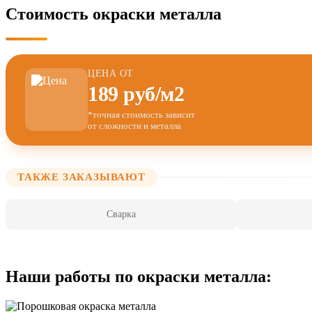
Стоимость окраски металла
ЦЕНА ОТ
189 руб/м2
*точная стоимость зависит
от сложности и металла
ТАКЖЕ ЗАКАЗЫВАЮТ
Сварка
Наши работы по окраски металла: