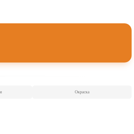
и
Окраска