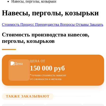
Навесы, перголы, козырьки
Навесы, перголы, козырьки
Стоимость
Процесс
Преимущества
Вопросы
Отзывы
Заказать
Стоимость производства навесов,
перголы, козырьков
ЦЕНА ОТ
150 000 руб
*точная стоимость зависит
от сложности и металла
ТАКЖЕ ЗАКАЗЫВАЮТ