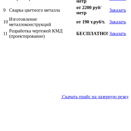
метр
от 2200 руб/
9
Сварка цветного металла
Заказать
метр
Изготовление
10
от 190 т.руб/т.
Заказать
металлоконструкций
Разработка чертежей КМД
11
БЕСПЛАТНО!
Заказать
(проектирование)
Скачать прайс на лазерную резку