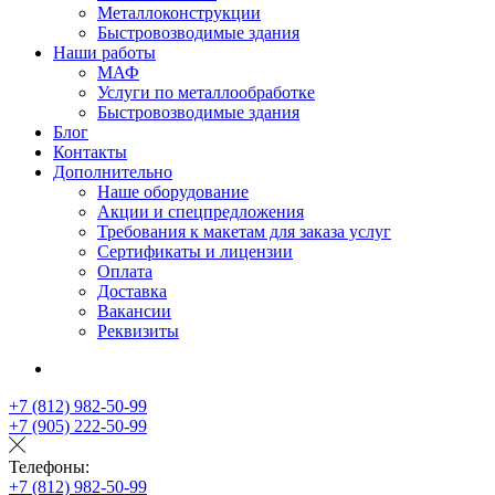
Металлоконструкции
Быстровозводимые здания
Наши работы
МАФ
Услуги по металлообработке
Быстровозводимые здания
Блог
Контакты
Дополнительно
Наше оборудование
Акции и спецпредложения
Требования к макетам для заказа услуг
Сертификаты и лицензии
Оплата
Доставка
Вакансии
Реквизиты
+7 (812) 982-50-99
+7 (905) 222-50-99
Телефоны:
+7 (812) 982-50-99