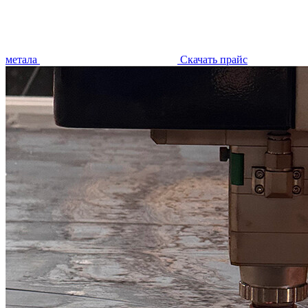
метала
Скачать прайс