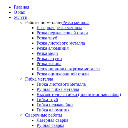
Главная
О нас
Услуги
Работы по металлу
Резка металла
Лазерная резка металла
Резка нержавеющей стали
Резка труб
Резка листового металла
Резка алюминия
Резка меди
Резка латуни
Резка титана
Ленточнопильная резка металла
Резка оцинкованной стали
Гибка металла
Гибка листового металла
Ручная гибка металла
Высокоточная гибка (прецизионная гибка)
Гибка труб
Гибка нержавейки
Гибка алюминия
Сварочные работы
Лазерная сварка
Ручная сварка