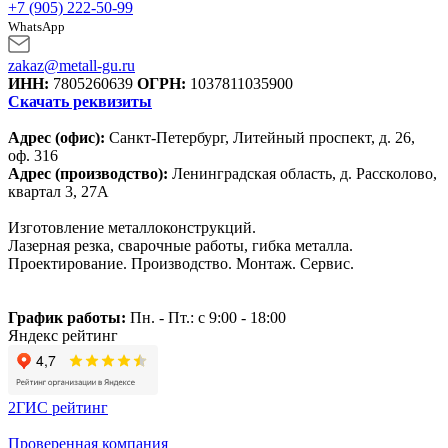
+7 (905) 222-50-99
WhatsApp
zakaz@metall-gu.ru
ИНН:
7805260639
ОГРН:
1037811035900
Скачать реквизиты
Адрес (офис):
Санкт-Петербург, Литейный проспект, д. 26,
оф. 316
Адрес (производство):
Ленинградская область, д. Рассколово,
квартал 3, 27А
Изготовление металлоконструкций.
Лазерная резка, сварочные работы, гибка металла.
Проектирование. Производство. Монтаж. Сервис.
График работы:
Пн. - Пт.: с 9:00 - 18:00
Яндекс рейтинг
2ГИС рейтинг
Проверенная компания