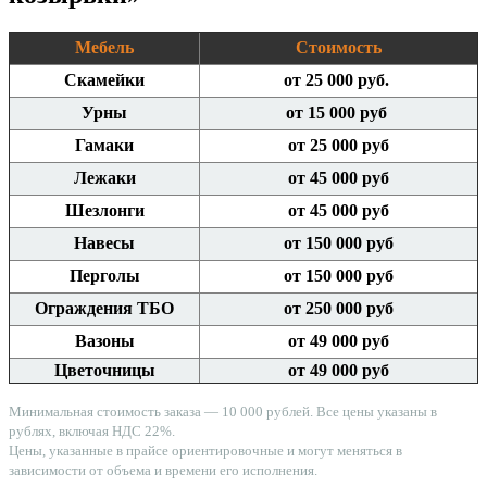
Мебель
Стоимость
Скамейки
от 25 000 руб.
Урны
от 15 000 руб
Гамаки
от 25 000 руб
Лежаки
от 45 000 руб
Шезлонги
от 45 000 руб
Навесы
от 150 000 руб
Перголы
от 150 000 руб
Ограждения ТБО
от 250 000 руб
Вазоны
от 49 000 руб
Цветочницы
от 49 000 руб
Минимальная стоимость заказа — 10 000 рублей. Все цены указаны в
рублях, включая НДС 22%.
Цены, указанные в прайсе ориентировочные и могут меняться в
зависимости от объема и времени его исполнения.