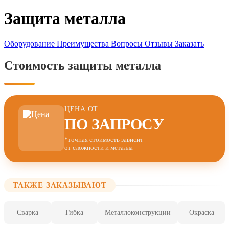
Защита металла
Оборудование
Преимущества
Вопросы
Отзывы
Заказать
Стоимость защиты металла
ЦЕНА ОТ
ПО ЗАПРОСУ
*точная стоимость зависит
от сложности и металла
ТАКЖЕ ЗАКАЗЫВАЮТ
Сварка
Гибка
Металлоконструкции
Окраска