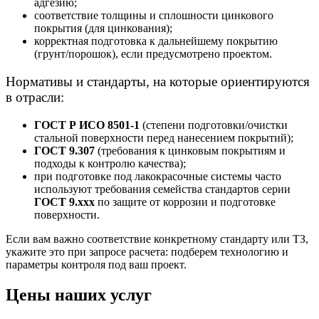
адгезию;
соответствие толщины и сплошности цинкового
покрытия (для цинкования);
корректная подготовка к дальнейшему покрытию
(грунт/порошок), если предусмотрено проектом.
Нормативы и стандарты, на которые ориентируются
в отрасли:
ГОСТ Р ИСО 8501-1
(степени подготовки/очистки
стальной поверхности перед нанесением покрытий);
ГОСТ 9.307
(требования к цинковым покрытиям и
подходы к контролю качества);
при подготовке под лакокрасочные системы часто
используют требования семейства стандартов серии
ГОСТ 9.xxx
по защите от коррозии и подготовке
поверхности.
Если вам важно соответствие конкретному стандарту или ТЗ,
укажите это при запросе расчета: подберем технологию и
параметры контроля под ваш проект.
Цены наших услуг