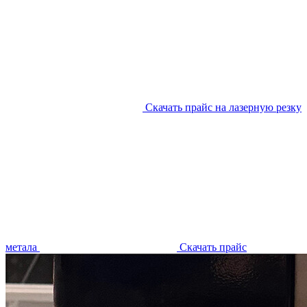
Скачать прайс на лазерную резку
метала
Скачать прайс