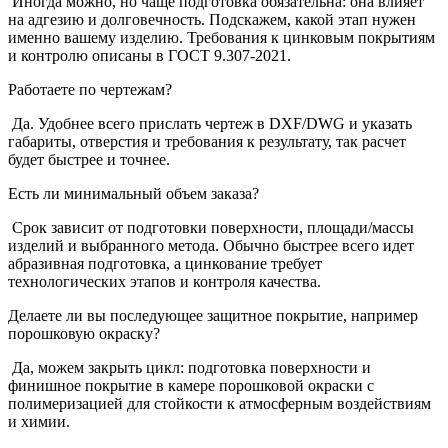
Иногда можно, но чаще подготовка обязательна: она влияет
на адгезию и долговечность. Подскажем, какой этап нужен
именно вашему изделию. Требования к цинковым покрытиям
и контролю описаны в ГОСТ 9.307-2021.
Работаете по чертежам?
Да. Удобнее всего прислать чертеж в DXF/DWG и указать
габариты, отверстия и требования к результату, так расчет
будет быстрее и точнее.
Есть ли минимальный объем заказа?
Срок зависит от подготовки поверхности, площади/массы
изделий и выбранного метода. Обычно быстрее всего идет
абразивная подготовка, а цинкование требует
технологических этапов и контроля качества.
Делаете ли вы последующее защитное покрытие, например
порошковую окраску?
Да, можем закрыть цикл: подготовка поверхности и
финишное покрытие в камере порошковой окраски с
полимеризацией для стойкости к атмосферным воздействиям
и химии.