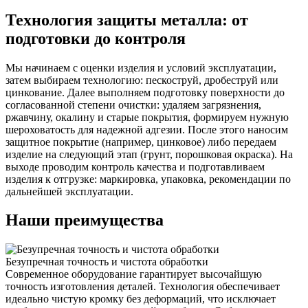
Технология защиты металла: от
подготовки до контроля
Мы начинаем с оценки изделия и условий эксплуатации,
затем выбираем технологию: пескоструй, дробеструй или
цинкование. Далее выполняем подготовку поверхности до
согласованной степени очистки: удаляем загрязнения,
ржавчину, окалину и старые покрытия, формируем нужную
шероховатость для надежной адгезии. После этого наносим
защитное покрытие (например, цинковое) либо передаем
изделие на следующий этап (грунт, порошковая окраска). На
выходе проводим контроль качества и подготавливаем
изделия к отгрузке: маркировка, упаковка, рекомендации по
дальнейшей эксплуатации.
Наши преимущества
Безупречная точность и чистота обработки
Современное оборудование гарантирует высочайшую
точность изготовления деталей. Технология обеспечивает
идеально чистую кромку без деформаций, что исключает