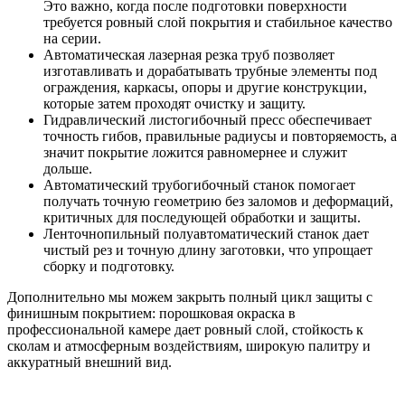
Это важно, когда после подготовки поверхности
требуется ровный слой покрытия и стабильное качество
на серии.
Автоматическая лазерная резка труб позволяет
изготавливать и дорабатывать трубные элементы под
ограждения, каркасы, опоры и другие конструкции,
которые затем проходят очистку и защиту.
Гидравлический листогибочный пресс обеспечивает
точность гибов, правильные радиусы и повторяемость, а
значит покрытие ложится равномернее и служит
дольше.
Автоматический трубогибочный станок помогает
получать точную геометрию без заломов и деформаций,
критичных для последующей обработки и защиты.
Ленточнопильный полуавтоматический станок дает
чистый рез и точную длину заготовки, что упрощает
сборку и подготовку.
Дополнительно мы можем закрыть полный цикл защиты с
финишным покрытием: порошковая окраска в
профессиональной камере дает ровный слой, стойкость к
сколам и атмосферным воздействиям, широкую палитру и
аккуратный внешний вид.