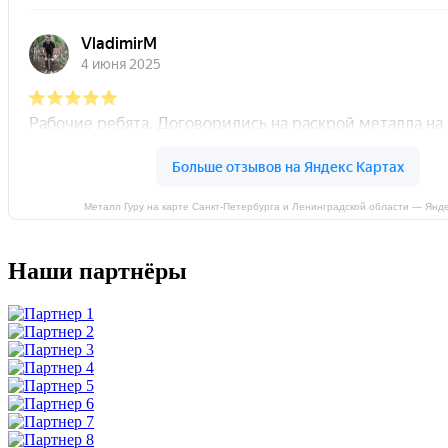
Металл Гуру на карте Санкт‑Петербурга и Ленинградской области — Янд
Наши партнёры