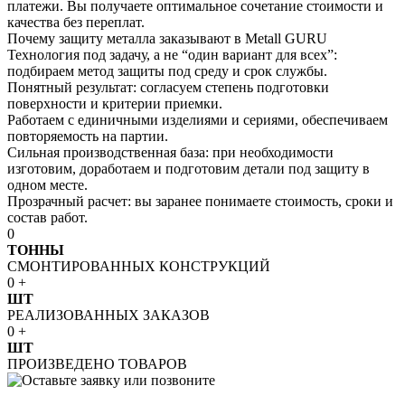
платежи. Вы получаете оптимальное сочетание стоимости и
качества без переплат.
Почему защиту металла заказывают в Metall GURU
Технология под задачу, а не “один вариант для всех”:
подбираем метод защиты под среду и срок службы.
Понятный результат: согласуем степень подготовки
поверхности и критерии приемки.
Работаем с единичными изделиями и сериями, обеспечиваем
повторяемость на партии.
Сильная производственная база: при необходимости
изготовим, доработаем и подготовим детали под защиту в
одном месте.
Прозрачный расчет: вы заранее понимаете стоимость, сроки и
состав работ.
0
ТОННЫ
СМОНТИРОВАННЫХ КОНСТРУКЦИЙ
0
+
ШТ
РЕАЛИЗОВАННЫХ ЗАКАЗОВ
0
+
ШТ
ПРОИЗВЕДЕНО ТОВАРОВ