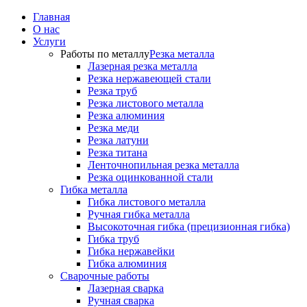
Главная
О нас
Услуги
Работы по металлу
Резка металла
Лазерная резка металла
Резка нержавеющей стали
Резка труб
Резка листового металла
Резка алюминия
Резка меди
Резка латуни
Резка титана
Ленточнопильная резка металла
Резка оцинкованной стали
Гибка металла
Гибка листового металла
Ручная гибка металла
Высокоточная гибка (прецизионная гибка)
Гибка труб
Гибка нержавейки
Гибка алюминия
Сварочные работы
Лазерная сварка
Ручная сварка