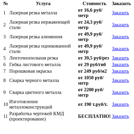
№
Услуга
Стоимость
Заказать
от 16,6 руб/
1
Лазерная резка металла
Заказать
метр
Лазерная резка нержавеющей
от 24,3 руб/
2
Заказать
стали
метр
от 49,9 руб/
3
Лазерная резка алюминия
Заказать
метр
Лазерная резка оцинкованной
от 49,9 руб/
4
Заказать
стали
метр
5
Ленточнопильная резка
от 39,5 руб/рез
Заказать
6
Гибка листового металла
от 29 руб/гиб
Заказать
7
Порошковая окраска
от 249 руб/м2
Заказать
от 1050 руб/
8
Сварка черного металла
Заказать
метр
от 2200 руб/
9
Сварка цветного металла
Заказать
метр
Изготовление
10
от 190 т.руб/т.
Заказать
металлоконструкций
Разработка чертежей КМД
11
БЕСПЛАТНО!
Заказать
(проектирование)