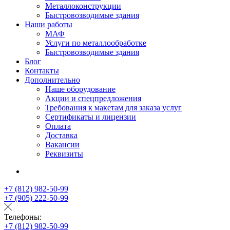
Металлоконструкции
Быстровозводимые здания
Наши работы
МАФ
Услуги по металлообработке
Быстровозводимые здания
Блог
Контакты
Дополнительно
Наше оборудование
Акции и спецпредложения
Требования к макетам для заказа услуг
Сертификаты и лицензии
Оплата
Доставка
Вакансии
Реквизиты
+7 (812) 982-50-99
+7 (905) 222-50-99
Телефоны:
+7 (812) 982-50-99